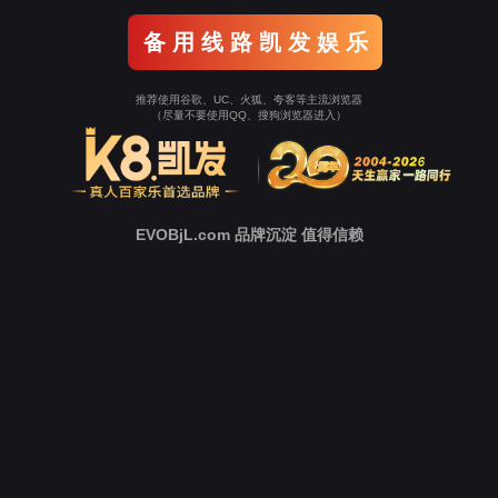
备 用 线 路 凯 发 娱 乐
推荐使用谷歌、UC、火狐、夸客等主流浏览器
（尽量不要使用QQ、搜狗浏览器进入）
EVOBjL.com 品牌沉淀 值得信赖