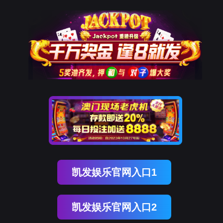
凯发娱乐官网入口1
凯发娱乐官网入口2