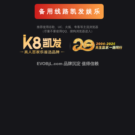
备 用 线 路 凯 发 娱 乐
推荐使用谷歌、UC、火狐、夸客等主流浏览器
（尽量不要使用QQ、搜狗浏览器进入）
EVOBjL.com 品牌沉淀 值得信赖