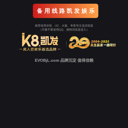
备 用 线 路 凯 发 娱 乐
推荐使用谷歌、UC、火狐、夸客等主流浏览器
（尽量不要使用QQ、搜狗浏览器进入）
EVOBjL.com 品牌沉淀 值得信赖