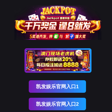
凯发娱乐官网入口1
凯发娱乐官网入口2