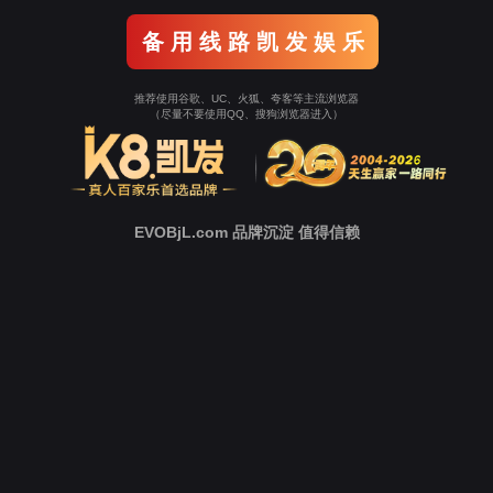
备 用 线 路 凯 发 娱 乐
推荐使用谷歌、UC、火狐、夸客等主流浏览器
（尽量不要使用QQ、搜狗浏览器进入）
EVOBjL.com 品牌沉淀 值得信赖