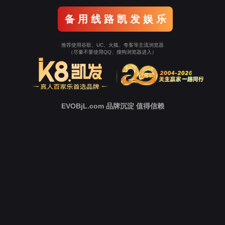
备 用 线 路 凯 发 娱 乐
推荐使用谷歌、UC、火狐、夸客等主流浏览器
（尽量不要使用QQ、搜狗浏览器进入）
EVOBjL.com 品牌沉淀 值得信赖