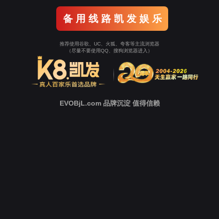
备 用 线 路 凯 发 娱 乐
推荐使用谷歌、UC、火狐、夸客等主流浏览器
（尽量不要使用QQ、搜狗浏览器进入）
EVOBjL.com 品牌沉淀 值得信赖