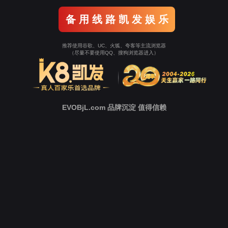
备 用 线 路 凯 发 娱 乐
推荐使用谷歌、UC、火狐、夸客等主流浏览器
（尽量不要使用QQ、搜狗浏览器进入）
EVOBjL.com 品牌沉淀 值得信赖