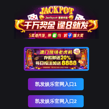
凯发娱乐官网入口1
凯发娱乐官网入口2