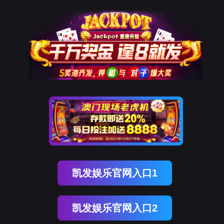
凯发娱乐官网入口1
凯发娱乐官网入口2