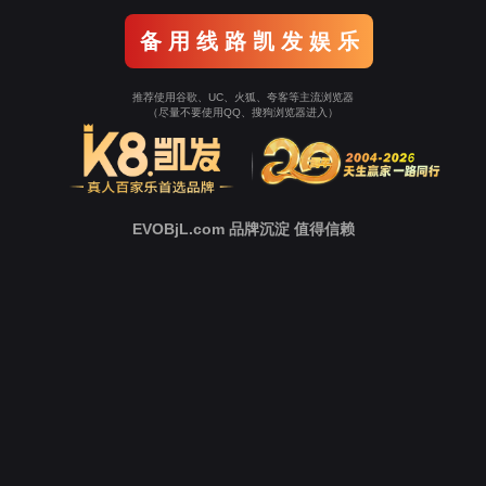
备 用 线 路 凯 发 娱 乐
推荐使用谷歌、UC、火狐、夸客等主流浏览器
（尽量不要使用QQ、搜狗浏览器进入）
EVOBjL.com 品牌沉淀 值得信赖