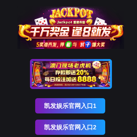
凯发娱乐官网入口1
凯发娱乐官网入口2