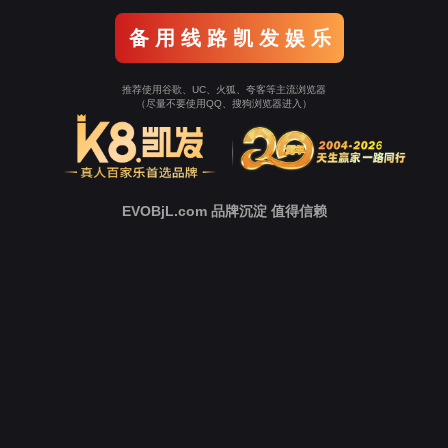
备 用 线 路 凯 发 娱 乐
推荐使用谷歌、UC、火狐、夸客等主流浏览器
（尽量不要使用QQ、搜狗浏览器进入）
EVOBjL.com 品牌沉淀 值得信赖