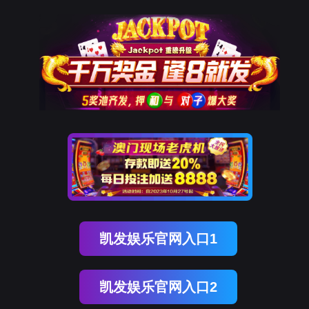
凯发娱乐官网入口1
凯发娱乐官网入口2