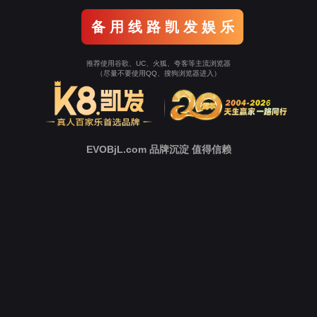
备 用 线 路 凯 发 娱 乐
推荐使用谷歌、UC、火狐、夸客等主流浏览器
（尽量不要使用QQ、搜狗浏览器进入）
EVOBjL.com 品牌沉淀 值得信赖