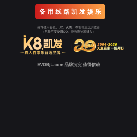
备 用 线 路 凯 发 娱 乐
推荐使用谷歌、UC、火狐、夸客等主流浏览器
（尽量不要使用QQ、搜狗浏览器进入）
EVOBjL.com 品牌沉淀 值得信赖