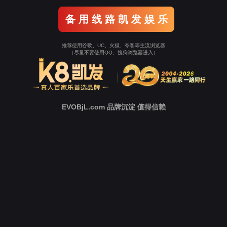
备 用 线 路 凯 发 娱 乐
推荐使用谷歌、UC、火狐、夸客等主流浏览器
（尽量不要使用QQ、搜狗浏览器进入）
EVOBjL.com 品牌沉淀 值得信赖