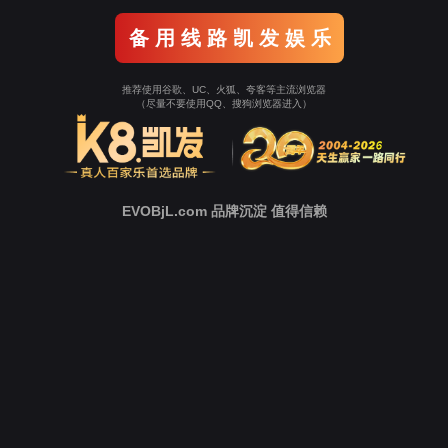
备 用 线 路 凯 发 娱 乐
推荐使用谷歌、UC、火狐、夸客等主流浏览器
（尽量不要使用QQ、搜狗浏览器进入）
EVOBjL.com 品牌沉淀 值得信赖