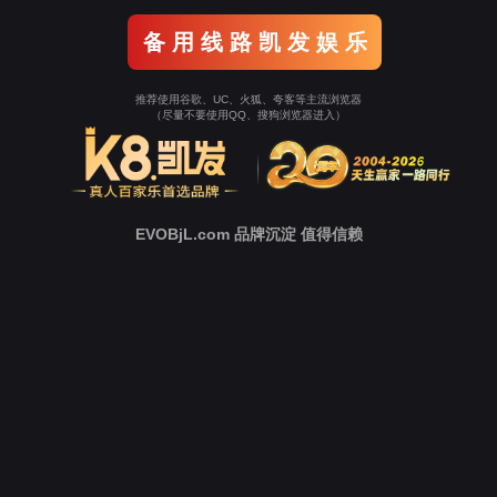
备 用 线 路 凯 发 娱 乐
推荐使用谷歌、UC、火狐、夸客等主流浏览器
（尽量不要使用QQ、搜狗浏览器进入）
EVOBjL.com 品牌沉淀 值得信赖