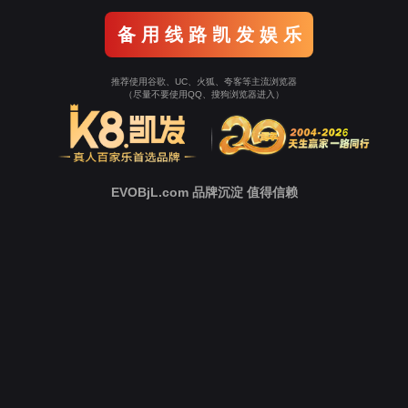
备 用 线 路 凯 发 娱 乐
推荐使用谷歌、UC、火狐、夸客等主流浏览器
（尽量不要使用QQ、搜狗浏览器进入）
EVOBjL.com 品牌沉淀 值得信赖