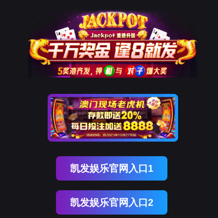
凯发娱乐官网入口1
凯发娱乐官网入口2