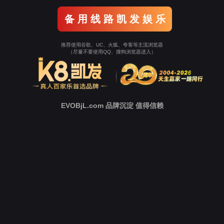
备 用 线 路 凯 发 娱 乐
推荐使用谷歌、UC、火狐、夸客等主流浏览器
（尽量不要使用QQ、搜狗浏览器进入）
EVOBjL.com 品牌沉淀 值得信赖