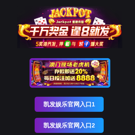
凯发娱乐官网入口1
凯发娱乐官网入口2