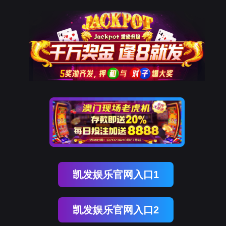
凯发娱乐官网入口1
凯发娱乐官网入口2